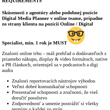
REQUIREMENTS
Skúsenosti z agentúry alebo podobnej pozície
Digital Media Planner v online teame, prípadne
zo strany klienta na pozícii Online / Digital
Specialist, min. 1 rok je MUST
Znalosti online trhu – máš prehľad o dodávateľoch z
priameho nákupu, display & video formátoch, native
a PR článkoch, orientuješ sa v podcastoch a digi
audiu
Znalosti reportovacích nástrojov výhodou
Veľmi dobré komunikačné schopnosti
Prezentačné schopnosti a zručnosti, že vieš
doručiť posolstvo
Zodpovednosť a umenie postrážiť si všetky
termíny u každej zo strán