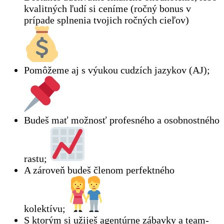
kvalitných ľudí si ceníme (ročný bonus v
prípade splnenia tvojich ročných cieľov)
Pomôžeme aj s výukou cudzích jazykov (AJ);
Budeš mať možnosť profesného a osobnostného
rastu;
A zároveň budeš členom perfektného
kolektívu;
S ktorým si užiješ agentúrne zábavky a team-