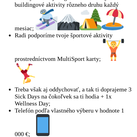
buildingové aktivity rôzneho druhu každý
mesiac;
Radi podporíme tvoje športové aktivity
prostredníctvom MultiSport karty;
Treba však aj oddychovať, a tak ti doprajeme 3
Sick Days na čokoľvek sa ti hodia + 1x
Wellness Day;
Telefón podľa vlastného výberu v hodnote 1
000 €;