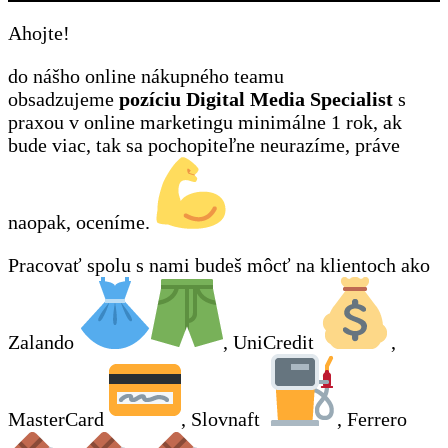
Ahojte!
do nášho online nákupného teamu
obsadzujeme
pozíciu Digital Media Specialist
s
praxou v online marketingu minimálne 1 rok, ak
bude viac, tak sa pochopiteľne neurazíme, práve
naopak, oceníme.
Pracovať spolu s nami budeš môcť na klientoch ako
Zalando
, UniCredit
,
MasterCard
, Slovnaft
, Ferrero