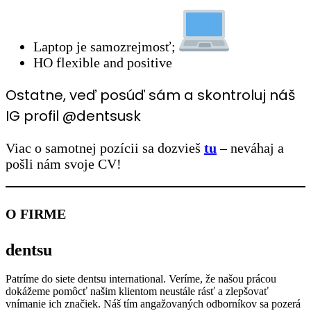
Laptop je samozrejmosť;
HO flexible and positive
Ostatne, veď posúď sám a skontroluj náš
IG profil @dentsusk
Viac o samotnej pozícii sa dozvieš
tu
– neváhaj a
pošli nám svoje CV!
O FIRME
dentsu
Patríme do siete dentsu international. Veríme, že našou prácou
dokážeme pomôcť našim klientom neustále rásť a zlepšovať
vnímanie ich značiek. Náš tím angažovaných odborníkov sa pozerá