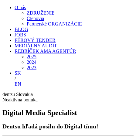
O nás
ZDRUŽENIE
Členovia
Partnerské ORGANIZÁCIE
BLOG
JOBS
FÉROVÝ TENDER
MEDIÁLNY AUDIT
REBRÍČEK AMA AGENTÚR
2025
2024
2023
SK
/
EN
dentsu Slovakia
Neaktívna ponuka
Digital Media Specialist
Dentsu hľadá posilu do Digital tímu!