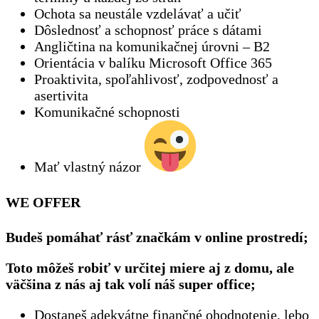
Ochota sa neustále vzdelávať a učiť
Dôslednosť a schopnosť práce s dátami
Angličtina na komunikačnej úrovni – B2
Orientácia v balíku Microsoft Office 365
Proaktivita, spoľahlivosť, zodpovednosť a
asertivita
Komunikačné schopnosti
Mať vlastný názor
WE OFFER
Budeš pomáhať rásť značkám v online prostredí;
Toto môžeš robiť v určitej miere aj z domu, ale
väčšina z nás aj tak volí náš super office;
Dostaneš adekvátne finančné ohodnotenie, lebo