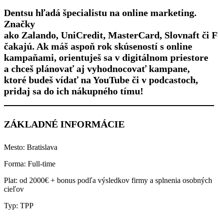
Dentsu hľadá špecialistu na online marketing.
Značky
ako
Zalando
,
UniCredit
,
MasterCard
,
Slovnaft
či
F
čakajú. Ak máš aspoň rok skúseností s online
kampaňami, orientuješ sa v digitálnom priestore
a chceš plánovať aj vyhodnocovať kampane,
ktoré budeš vídať na YouTube či v podcastoch,
pridaj sa do ich nákupného tímu!
ZÁKLADNÉ INFORMÁCIE
Mesto: Bratislava
Forma: Full-time
Plat: od 2000€ + bonus podľa výsledkov firmy a splnenia osobných
cieľov
Typ: TPP