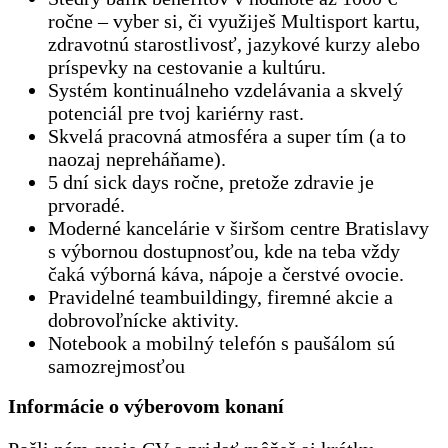
ročne – vyber si, či využiješ Multisport kartu,
zdravotnú starostlivosť, jazykové kurzy alebo
príspevky na cestovanie a kultúru.
Systém kontinuálneho vzdelávania a skvelý
potenciál pre tvoj kariérny rast.
Skvelá pracovná atmosféra a super tím (a to
naozaj nepreháňame).
5 dní sick days ročne, pretože zdravie je
prvoradé.
Moderné kancelárie v širšom centre Bratislavy
s výbornou dostupnosťou, kde na teba vždy
čaká výborná káva, nápoje a čerstvé ovocie.
Pravidelné teambuildingy, firemné akcie a
dobrovoľnícke aktivity.
Notebook a mobilný telefón s paušálom sú
samozrejmosťou
Informácie o výberovom konaní