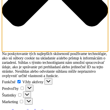
Na poskytovanie tých najlepších skúseností používame technológie,
ako sú súbory cookie na ukladanie a/alebo prístup k informáciám o
zariadení. Súhlas s týmito technológiami nám umožní spracovávať
údaje, ako je správanie pri prehliadaní alebo jedinečné ID na tejto
stránke. Nesúhlas alebo odvolanie súhlasu môže nepriaznivo
ovplyvniť určité vlastnosti a funkcie.
Funkčné
Funkčné
Vždy aktívny
Predvoľby
Predvoľby
Štatistiky
Štatistiky
Marketing
Marketing