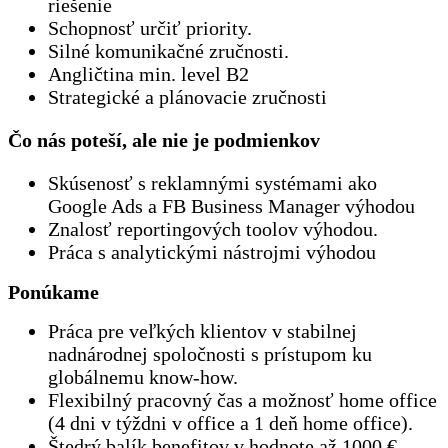
riešenie
Schopnosť určiť priority.
Silné komunikačné zručnosti.
Angličtina min. level B2
Strategické a plánovacie zručnosti
Čo nás poteší, ale nie je podmienkov
Skúsenosť s reklamnými systémami ako
Google Ads a FB Business Manager výhodou
Znalosť reportingových toolov výhodou.
Práca s analytickými nástrojmi výhodou
Ponúkame
Práca pre veľkých klientov v stabilnej
nadnárodnej spoločnosti s prístupom ku
globálnemu know-how.
Flexibilný pracovný čas a možnosť home office
(4 dni v týždni v office a 1 deň home office).
Štedrý balík benefitov v hodnote až 1000 €