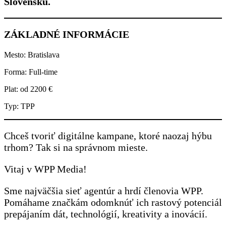
Slovensku.
ZÁKLADNÉ INFORMÁCIE
Mesto: Bratislava
Forma: Full-time
Plat: od 2200 €
Typ: TPP
Chceš tvoriť digitálne kampane, ktoré naozaj hýbu
trhom? Tak si na správnom mieste.
Vitaj v WPP Media!
Sme najväčšia sieť agentúr a hrdí členovia WPP.
Pomáhame značkám odomknúť ich rastový potenciál
prepájaním dát, technológií, kreativity a inovácií.