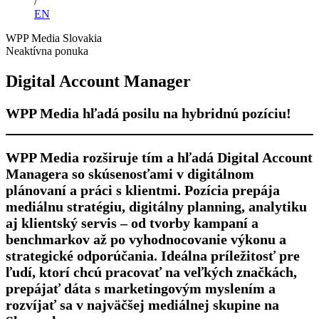
/
EN
WPP Media Slovakia
Neaktívna ponuka
Digital Account Manager
WPP Media hľadá posilu na hybridnú pozíciu!
WPP Media rozširuje tím a hľadá Digital Account
Managera so skúsenosťami v digitálnom
plánovaní a práci s klientmi. Pozícia prepája
mediálnu stratégiu, digitálny planning, analytiku
aj klientský servis – od tvorby kampaní a
benchmarkov až po vyhodnocovanie výkonu a
strategické odporúčania. Ideálna príležitosť pre
ľudí, ktorí chcú pracovať na veľkých značkách,
prepájať dáta s marketingovým myslením a
rozvíjať sa v najväčšej mediálnej skupine na