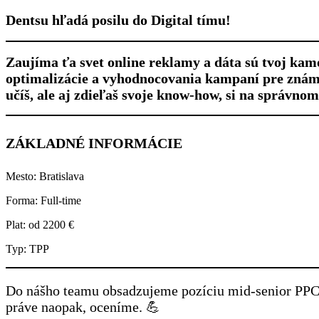
Dentsu hľadá posilu do Digital tímu!
Zaujíma ťa svet online reklamy a dáta sú tvoj kam
optimalizácie a vyhodnocovania kampaní pre známe 
učíš, ale aj zdieľaš svoje know-how, si na správnom
ZÁKLADNÉ INFORMÁCIE
Mesto: Bratislava
Forma: Full-time
Plat: od 2200 €
Typ: TPP
Do nášho teamu obsadzujeme pozíciu mid-senior PPC š
práve naopak, oceníme. 💪