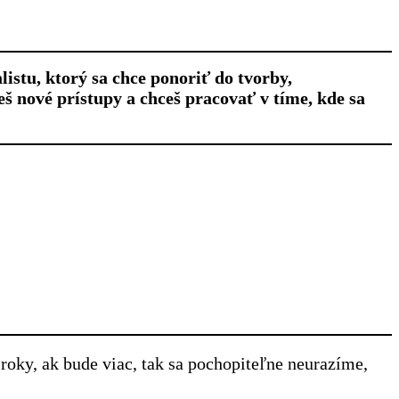
istu, ktorý sa chce ponoriť do tvorby,
š nové prístupy a chceš pracovať v tíme, kde sa
oky, ak bude viac, tak sa pochopiteľne neurazíme,