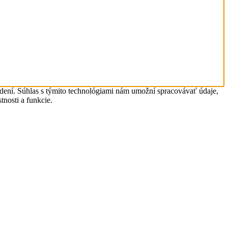
adení. Súhlas s týmito technológiami nám umožní spracovávať údaje,
tnosti a funkcie.