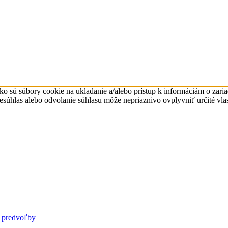
ko sú súbory cookie na ukladanie a/alebo prístup k informáciám o zari
Nesúhlas alebo odvolanie súhlasu môže nepriaznivo ovplyvniť určité vlas
 predvoľby