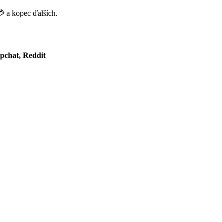
 a kopec ďalších.
pchat, Reddit