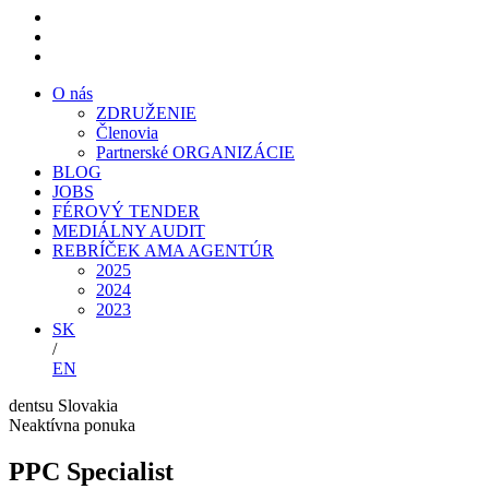
O nás
ZDRUŽENIE
Členovia
Partnerské ORGANIZÁCIE
BLOG
JOBS
FÉROVÝ TENDER
MEDIÁLNY AUDIT
REBRÍČEK AMA AGENTÚR
2025
2024
2023
SK
/
EN
dentsu Slovakia
Neaktívna ponuka
PPC Specialist