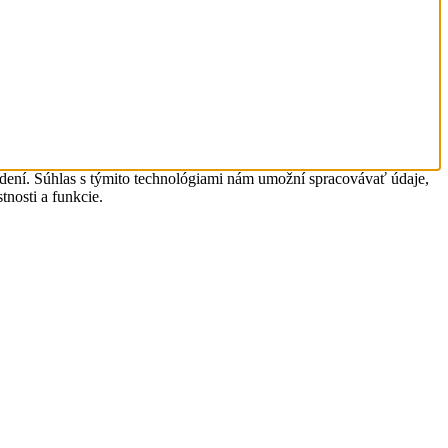
adení. Súhlas s týmito technológiami nám umožní spracovávať údaje,
tnosti a funkcie.