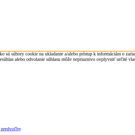
ko sú súbory cookie na ukladanie a/alebo prístup k informáciám o zari
Nesúhlas alebo odvolanie súhlasu môže nepriaznivo ovplyvniť určité vlas
 predvoľby