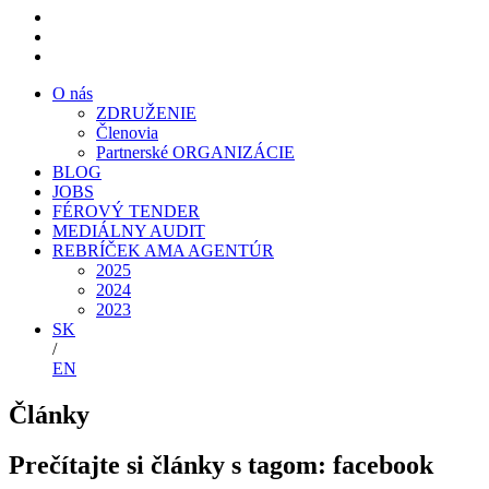
O nás
ZDRUŽENIE
Členovia
Partnerské ORGANIZÁCIE
BLOG
JOBS
FÉROVÝ TENDER
MEDIÁLNY AUDIT
REBRÍČEK AMA AGENTÚR
2025
2024
2023
SK
/
EN
Články
Prečítajte si články s tagom: facebook