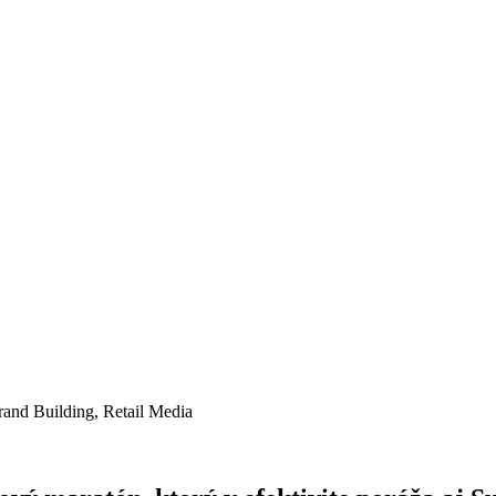
rand Building
,
Retail Media