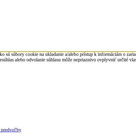
ko sú súbory cookie na ukladanie a/alebo prístup k informáciám o zari
Nesúhlas alebo odvolanie súhlasu môže nepriaznivo ovplyvniť určité vlas
 predvoľby