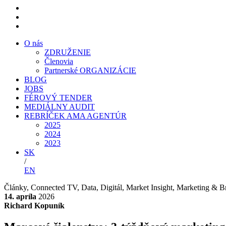
O nás
ZDRUŽENIE
Členovia
Partnerské ORGANIZÁCIE
BLOG
JOBS
FÉROVÝ TENDER
MEDIÁLNY AUDIT
REBRÍČEK AMA AGENTÚR
2025
2024
2023
SK
/
EN
Články
,
Connected TV
,
Data
,
Digitál
,
Market Insight
,
Marketing & B
14. apríla
2026
Richard Kopuník