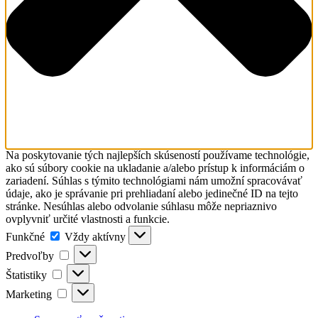
Na poskytovanie tých najlepších skúseností používame technológie,
ako sú súbory cookie na ukladanie a/alebo prístup k informáciám o
zariadení. Súhlas s týmito technológiami nám umožní spracovávať
údaje, ako je správanie pri prehliadaní alebo jedinečné ID na tejto
stránke. Nesúhlas alebo odvolanie súhlasu môže nepriaznivo
ovplyvniť určité vlastnosti a funkcie.
Funkčné
Funkčné
Vždy aktívny
Predvoľby
Predvoľby
Štatistiky
Štatistiky
Marketing
Marketing