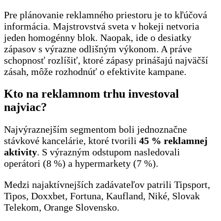
Pre plánovanie reklamného priestoru je to kľúčová
informácia. Majstrovstvá sveta v hokeji netvoria
jeden homogénny blok. Naopak, ide o desiatky
zápasov s výrazne odlišným výkonom. A práve
schopnosť rozlíšiť, ktoré zápasy prinášajú najväčší
zásah, môže rozhodnúť o efektivite kampane.
Kto na reklamnom trhu investoval
najviac?
Najvýraznejším segmentom boli jednoznačne
stávkové kancelárie, ktoré tvorili
45 % reklamnej
aktivity
. S výrazným odstupom nasledovali
operátori (8 %) a hypermarkety (7 %).
Medzi najaktívnejších zadávateľov patrili Tipsport,
Tipos, Doxxbet, Fortuna, Kaufland, Niké, Slovak
Telekom, Orange Slovensko.